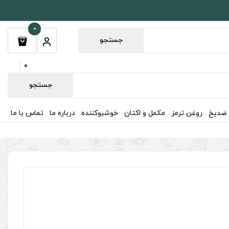
0
جستجو
0
جستجو
 ضدیخ
روغن ترمز
مکمل و اکتان
خوشبوکننده
درباره ما
تماس با ما