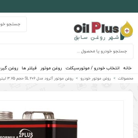
خانه
انتخاب خودرو / موتورسیکلت
روغن موتور
فیلتر ها
روغن گیر
محصولات
روغن موتور خودرو
روغن موتور آترود مدل 206 SL حجم 3.75 لیتر (20W-50)