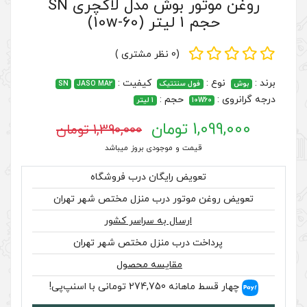
روغن موتور بوش مدل لاکچری SN
(0 نظر مشتری )