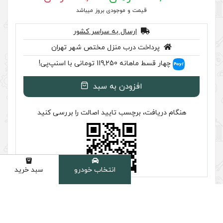
 موجودی بروز میباشد
سال به سراسر کشور
ب منزل مختص شهر تهران
ا اسنپ‌پی!
ودن به سبد
سب تایید اصالت را بررسی کنید
انتخاب خودرو
سبد خرید
دسته