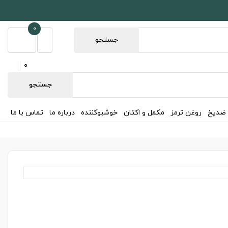
0
جستجو
0
جستجو
 ضدیخ
روغن ترمز
مکمل و اکتان
خوشبوکننده
درباره ما
تماس با ما