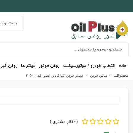
خانه
انتخاب خودرو / موتورسیکلت
روغن موتور
فیلتر ها
روغن گیر
محصولات
صافی بنزین
فیلتر بنزین کیا کادنزا اصلی کد 3R000