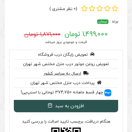
(0 نظر مشتری )
1,871,000 تومان
 موجودی بروز میباشد
رایگان درب فروشگاه
ر درب منزل مختص شهر تهران
سال به سراسر کشور
ب منزل مختص شهر تهران
سنپ‌پی!
ودن به سبد
سب تایید اصالت را بررسی کنید