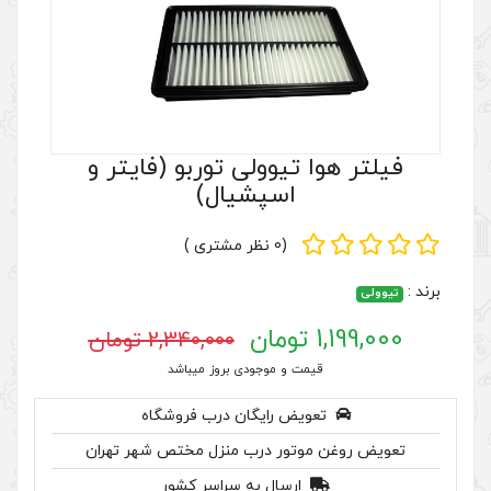
وولی توربو (فایتر و
سپشیال)
(0 نظر مشتری )
2,340,000 تومان
 موجودی بروز میباشد
رایگان درب فروشگاه
ر درب منزل مختص شهر تهران
سال به سراسر کشور