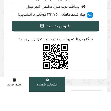
ب منزل مختص شهر تهران
اسنپ‌پی!
ودن به سبد
سب تایید اصالت را بررسی کنید
انتخاب خودرو
سبد خرید
دسته
شخصات
دیدگاه
فنی
ها