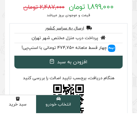
2,487,000 تومان
 موجودی بروز میباشد
سال به سراسر کشور
ب منزل مختص شهر تهران
سنپ‌پی!
ودن به سبد
سب تایید اصالت را بررسی کنید
انتخاب خودرو
سبد خرید
دسته