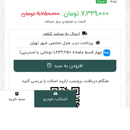
9,750,000 تومان
 موجودی بروز میباشد
سال به سراسر کشور
ب منزل مختص شهر تهران
سنپ‌پی!
ودن به سبد
سب تایید اصالت را بررسی کنید
انتخاب خودرو
سبد خرید
دسته