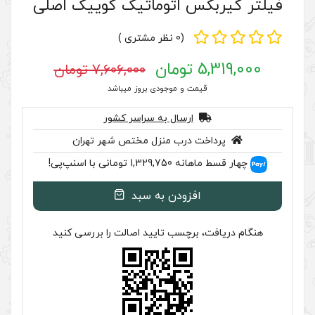
اتوماتیک کوییک اصلی
(0 نظر مشتری )
7,606,000 تومان