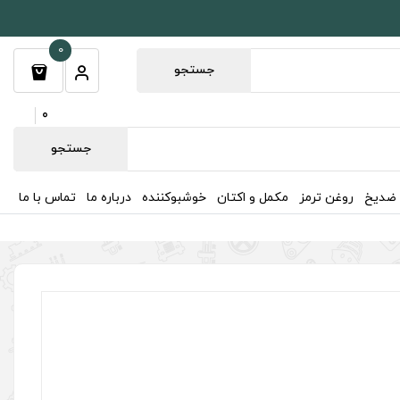
0
جستجو
0
جستجو
 ضدیخ
روغن ترمز
مکمل و اکتان
خوشبوکننده
درباره ما
تماس با ما