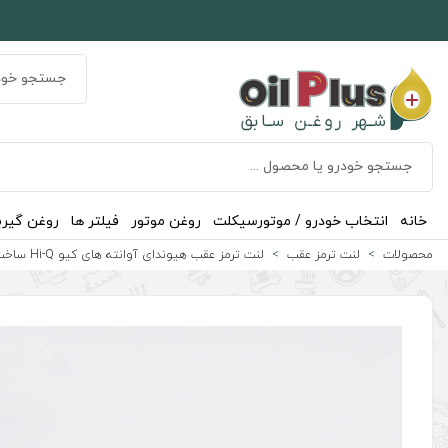
خانه
انتخاب خودرو / موتورسیکلت
روغن موتور
فیلتر ها
روغن گیر
محصولات
لنت ترمز عقب
لنت ترمز عقب هیوندای آوانته های کیو Hi-Q ساخت کره