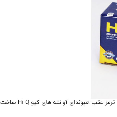
رمز عقب هیوندای آوانته های کیو Hi-Q ساخت کره