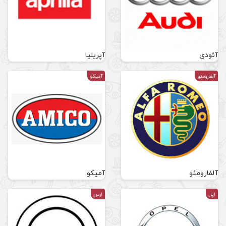
آپریلیا
آمیکو
آمیکو
ارس