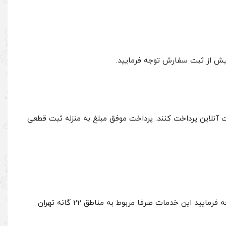
یش از ثبت سفارش توجه فرمایید.
 آنلاین پرداخت کنند. پرداخت موفق مبلغ به منزله ثبت قطعی
در این روش ثبت سفارش، بدون نیاز به پرداخت هزینه سفارش ثبت میگردد و در اسرع وقت توسط پیک فروشگاه ارسال میگردد. لطفا توجه فرمایید این خدمات صرفا مربوط به مناطق 22 گانه تهران