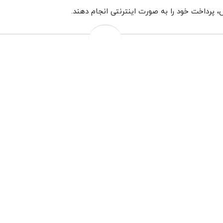
رداخت خود را به صورت اینترنتی انجام دهند.
حصولات فروشگاه در زمان های خاص امکان تغییر در قیمت نهایی وجود 
ایط ویژه مانند تعطیلات یا روزهای شلوغ و پرازدحام مانند اسفند ماه
) می توانید از رویه ارسال مطلع شوید.
رش‌هایی که در روزهای کاری شنبه تا پنجشنبه تا ساعت 14 ثبت شوند، در صورت نیاز به تحویل در همان ر