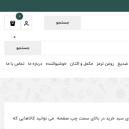
0
جستجو
0
جستجو
 ضدیخ
روغن ترمز
مکمل و اکتان
خوشبوکننده
درباره ما
تماس با ما
 روی سبد خرید در بالای سمت چپ صفحه می توانید کالاهایی که