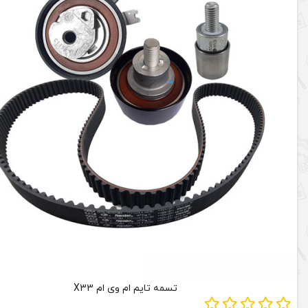
تسمه تایم ام وی ام X33