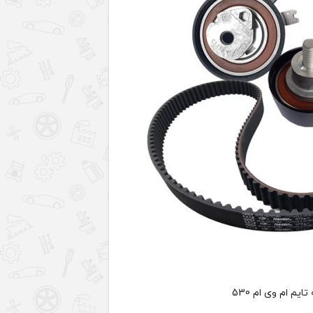
ایم ام وی ام 530