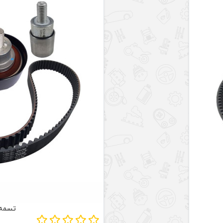
تسمه ت