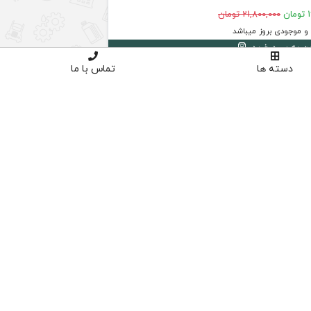
ن
21,800,000 تومان
 موجودی بروز میباشد
دن به سبد خرید
دسته ها
تماس با ما