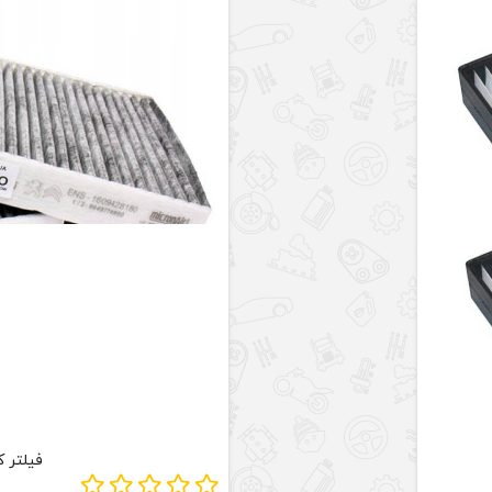
فیلتر کابین