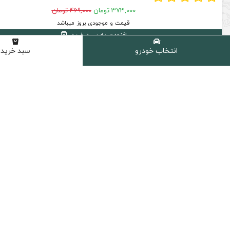
373,000 تومان
469,000 تومان
قیمت و موجودی بروز میباشد
افزودن به سبد خرید
انتخاب خودرو
سبد خرید
33 % تخفیف