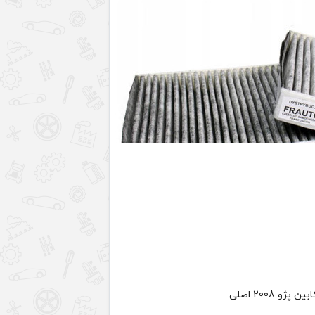
 پژو 2008 اصلی