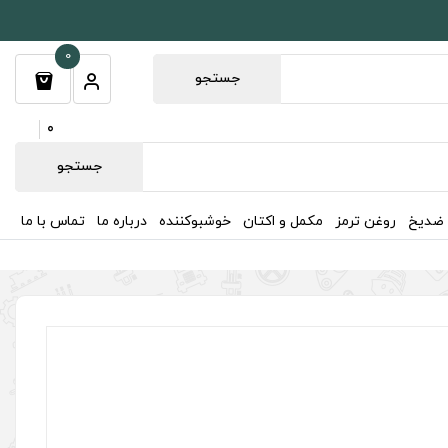
0
جستجو
0
جستجو
 ضدیخ
روغن ترمز
مکمل و اکتان
خوشبوکننده
درباره ما
تماس با ما