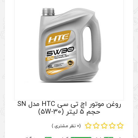
روغن موتور اچ تی سی HTC مدل SN
(0 نظر مشتری )