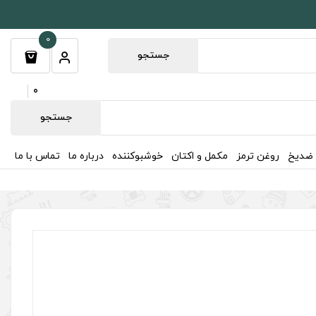
0
جستجو
0
جستجو
 ضدیخ
روغن ترمز
مکمل و اکتان
خوشبوکننده
درباره ما
تماس با ما