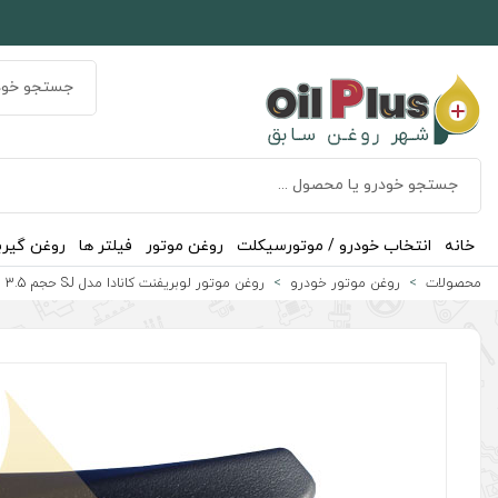
خانه
انتخاب خودرو / موتورسیکلت
روغن موتور
فیلتر ها
روغن گیر
محصولات
روغن موتور خودرو
روغن موتور لوبریفنت کانادا مدل SJ حجم 3.5 لیتر (10W-40)