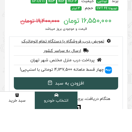
SP-CVT1
NS3
NS2
HCF-2
19,400,000 تومان
 موجودی بروز میباشد
گاه با دستگاه تمام اتوماتیک
سال به سراسر کشور
ب منزل مختص شهر تهران
سنپ‌پی!
ودن به سبد
سب تایید اصالت را بررسی کنید
انتخاب خودرو
سبد خرید
دسته