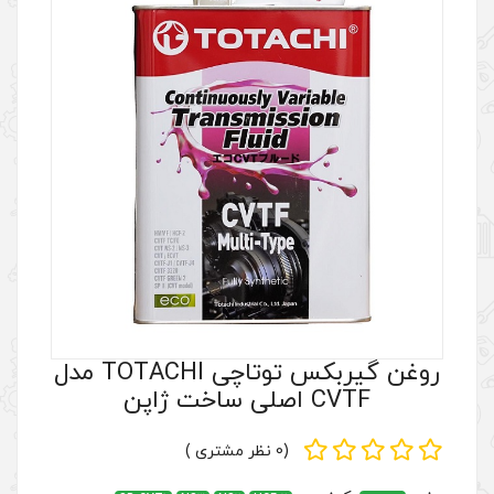
روغن گیربکس توتاچی TOTACHI مدل
(0 نظر مشتری )