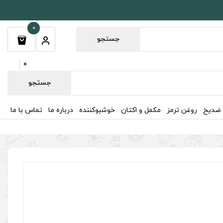
0
جستجو
0
جستجو
 ضدیخ
روغن ترمز
مکمل و اکتان
خوشبوکننده
درباره ما
تماس با ما