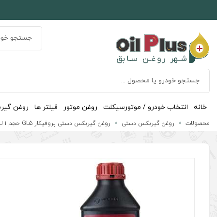
خانه
انتخاب خودرو / موتورسیکلت
روغن موتور
فیلتر ها
روغن گیر
محصولات
روغن گیربکس دستی
روغن گیربکس دستی پروفیکار GL5 حجم 1 لیتر (75w-90)