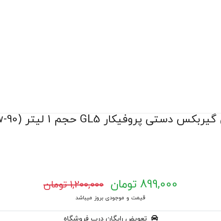
بکس دستی پروفیکار GL5 حجم 1 لیتر (75w-90)
899,000 تومان
1,200,000 تومان
قیمت و موجودی بروز میباشد
تعویض رایگان درب فروشگاه