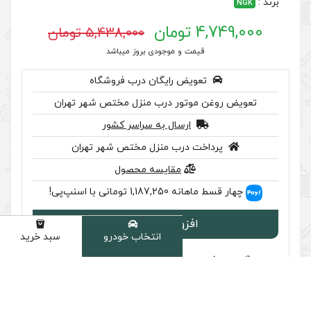
5,438,000 تومان
 موجودی بروز میباشد
رایگان درب فروشگاه
ر درب منزل مختص شهر تهران
سال به سراسر کشور
ب منزل مختص شهر تهران
مقایسه محصول
اسنپ‌پی!
ودن به سبد
انتخاب خودرو
سبد خرید
دسته
سب تایید اصالت را بررسی کنید