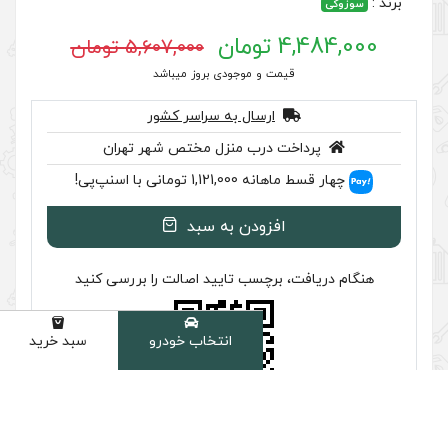
5,607,000 تومان
 موجودی بروز میباشد
سال به سراسر کشور
ب منزل مختص شهر تهران
 اسنپ‌پی!
ودن به سبد
سب تایید اصالت را بررسی کنید
انتخاب خودرو
سبد خرید
دسته