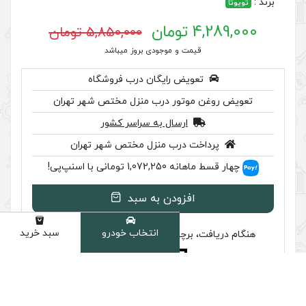
5,850,000 تومان
 موجودی بروز میباشد
رایگان درب فروشگاه
ر درب منزل مختص شهر تهران
سال به سراسر کشور
ب منزل مختص شهر تهران
سنپ‌پی!
ودن به سبد
انتخاب خودرو
سبد خرید
دسته
سب تایید اصالت را بررسی کنید