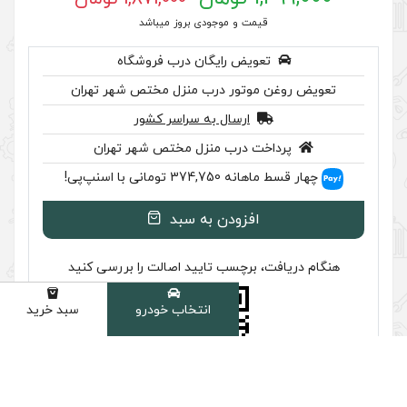
 موجودی بروز میباشد
رایگان درب فروشگاه
ر درب منزل مختص شهر تهران
سال به سراسر کشور
ب منزل مختص شهر تهران
سنپ‌پی!
ودن به سبد
سب تایید اصالت را بررسی کنید
انتخاب خودرو
سبد خرید
دسته