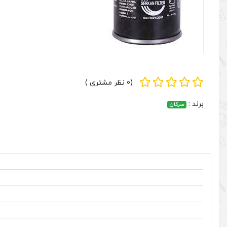
(0 نظر مشتری )
برند :
سرکان