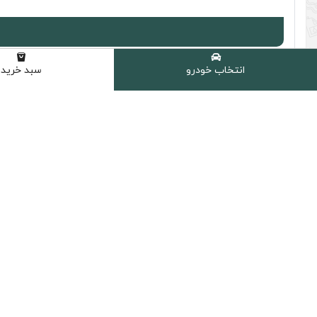
انتخاب خودرو
سبد خرید
توضیحات محصول
فیلتر روغن سرکان ماکسیما
فیلتر روغن
سرکان
ماکسیما میباشد. این فیلتر روغن با کیفیت بسیار ب
معضلاتی که در ایران با آن دست و پنجه گرم میکنند. پیدا کردن یک 