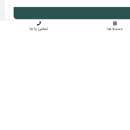
دسته ها
تماس با ما
دیدگاه ها
 در جذب ذرات دارد. مصرف کنندگان فیلتر روغن این خودرو یکی از
تا سرویس بعدی خودرو مشکلی برای فیلتر پیش نیاید. مشکلاتی که