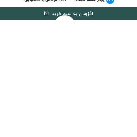
افزودن به سبد خرید
هنگام دریافت، برچسب تایید اصالت را بررسی کنید
مشخصات فنی
الا برای موتور های خودرو های بنزینی طراحی شده است. کیفیت بسیار بالایی
فیلتر کیفیت و قیمت مناسب است. که بتوان با خیال راحت و خاطری آسوده 