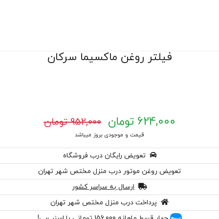
فیلتر روغن ماکسیما سرکان
624,000 تومان
952,000 تومان
قیمت و موجودی بروز میباشد
تعویض رایگان درب فروشگاه
تعویض روغن موتور درب منزل مختص شهر تهران
ارسال به سراسر کشور
پرداخت درب منزل مختص شهر تهران
چهار قسط ماهانه 156,000 تومانی با اسنپ‌پی!