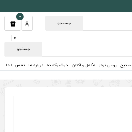
0
جستجو
0
جستجو
 ضدیخ
روغن ترمز
مکمل و اکتان
خوشبوکننده
درباره ما
تماس با ما