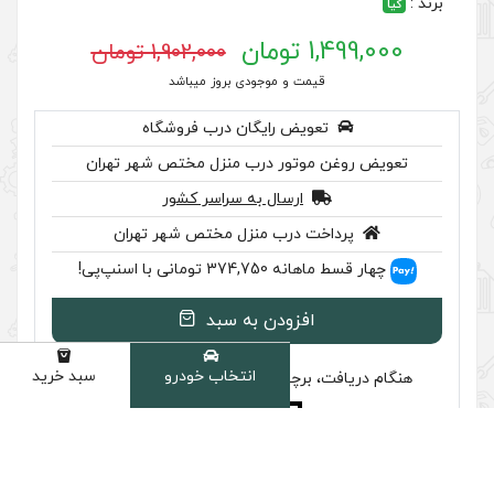
1,902,000 تومان
 موجودی بروز میباشد
رایگان درب فروشگاه
ر درب منزل مختص شهر تهران
سال به سراسر کشور
ب منزل مختص شهر تهران
سنپ‌پی!
ودن به سبد
انتخاب خودرو
سبد خرید
دسته
سب تایید اصالت را بررسی کنید