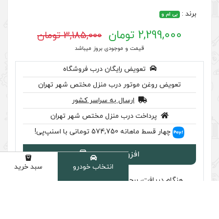
3,185,000 تومان
 موجودی بروز میباشد
رایگان درب فروشگاه
ر درب منزل مختص شهر تهران
سال به سراسر کشور
ب منزل مختص شهر تهران
سنپ‌پی!
ودن به سبد
انتخاب خودرو
سبد خرید
دسته
سب تایید اصالت را بررسی کنید