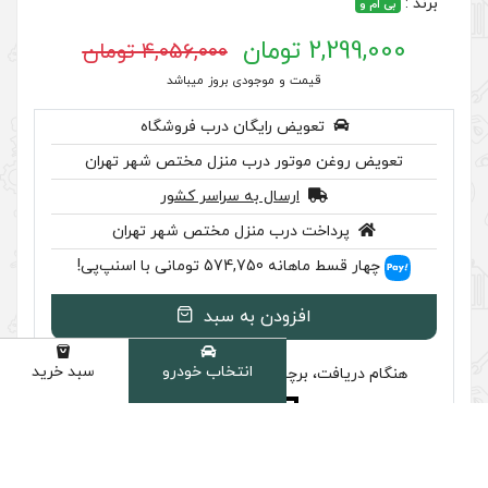
4,056,000 تومان
 موجودی بروز میباشد
رایگان درب فروشگاه
ر درب منزل مختص شهر تهران
سال به سراسر کشور
ب منزل مختص شهر تهران
سنپ‌پی!
ودن به سبد
انتخاب خودرو
سبد خرید
دسته
سب تایید اصالت را بررسی کنید