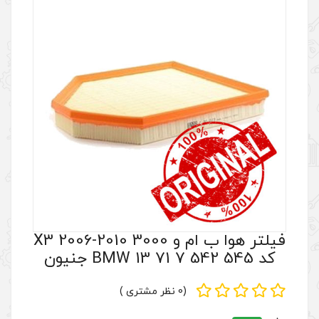
فیلتر هوا ب ام و X3 2006-2010 3000
(0 نظر مشتری )