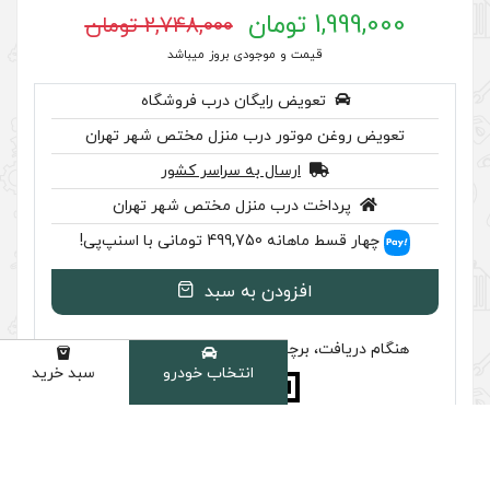
2,748,000 تومان
 موجودی بروز میباشد
رایگان درب فروشگاه
ر درب منزل مختص شهر تهران
سال به سراسر کشور
ب منزل مختص شهر تهران
اسنپ‌پی!
ودن به سبد
سب تایید اصالت را بررسی کنید
انتخاب خودرو
سبد خرید
دسته