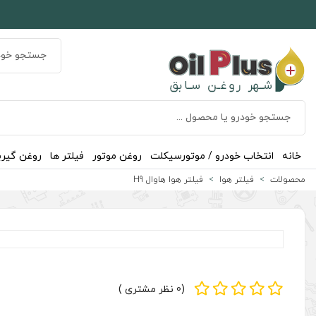
خانه
انتخاب خودرو / موتورسیکلت
روغن موتور
فیلتر ها
روغن گیر
محصولات
فیلتر هوا
فیلتر هوا هاوال H9