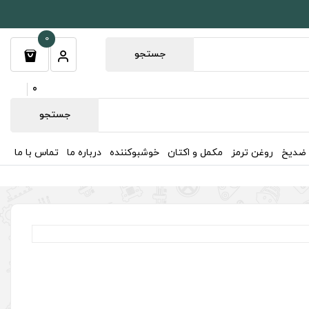
0
جستجو
0
جستجو
 ضدیخ
روغن ترمز
مکمل و اکتان
خوشبوکننده
درباره ما
تماس با ما