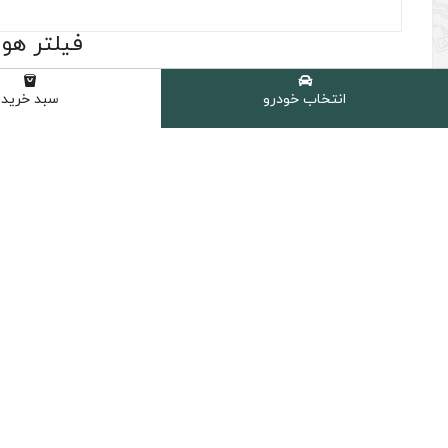
فیلتر هوا کیا سلتوس 2021
(0 نظر مشتری )
انتخاب خودرو
سبد خرید
برند :
هیوندای