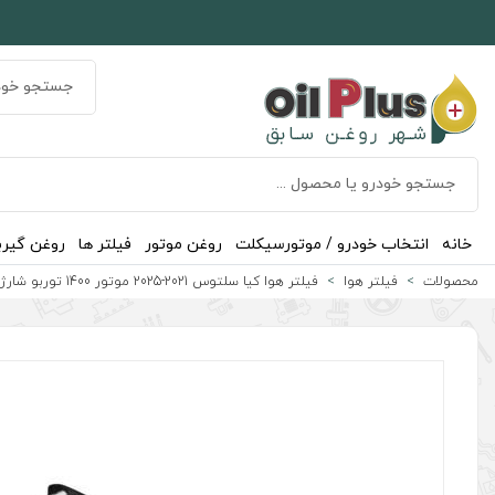
خانه
انتخاب خودرو / موتورسیکلت
روغن موتور
فیلتر ها
روغن گیر
محصولات
فیلتر هوا
فیلتر هوا کیا سلتوس 2021-2025 موتور 1400 توربو شارژ اصلی کره