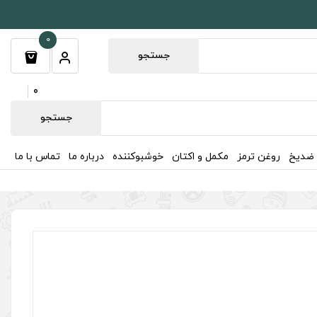
0
جستجو
0
جستجو
 ضدیخ
روغن ترمز
مکمل و اکتان
خوشبوکننده
درباره ما
تماس با ما