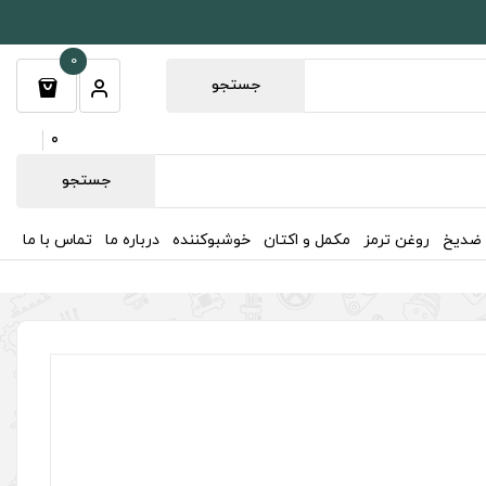
0
جستجو
0
جستجو
 ضدیخ
روغن ترمز
مکمل و اکتان
خوشبوکننده
درباره ما
تماس با ما