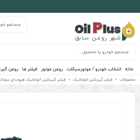
خانه
انتخاب خودرو / موتورسیکلت
روغن موتور
فیلتر ها
روغن گیر
محصولات
فیلتر گیربکس اتوماتیک
فیلتر گیربکس اتوماتیک هیوندای سوناتا 4 سیلندر NF 2006-2011 اصلی جنیو