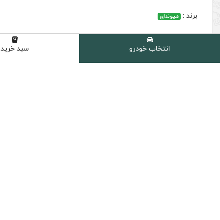
برند :
هیوندای
انتخاب خودرو
سبد خرید