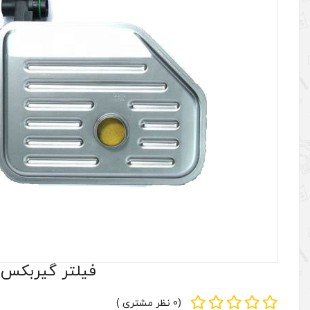
فیلتر گیربکس اتوماتیک هیون
(0 نظر مشتری )