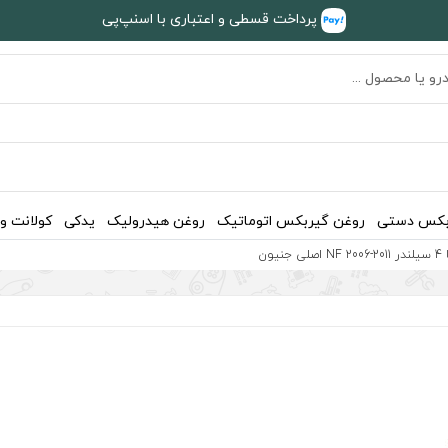
پرداخت قسطی و اعتباری با اسنپ‌پی
بکس دستی
روغن گیربکس اتوماتیک
روغن هیدرولیک
یدکی
کولانت و
ن