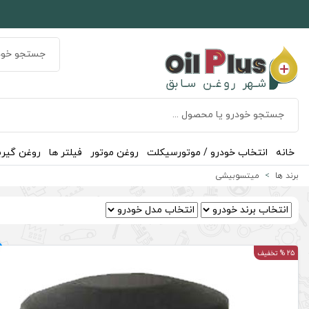
خانه
انتخاب خودرو / موتورسیکلت
روغن موتور
فیلتر ها
روغن گیر
برند ها
میتسوبیشی
25 % تخفیف