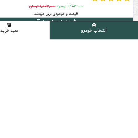
1,403,000 تومان
1,872,000 تومان
قیمت و موجودی بروز میباشد
افزودن به سبد خرید
انتخاب خودرو
سبد خرید
25 % تخفیف