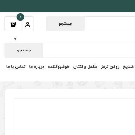
0
جستجو
0
جستجو
 ضدیخ
روغن ترمز
مکمل و اکتان
خوشبوکننده
درباره ما
تماس با ما