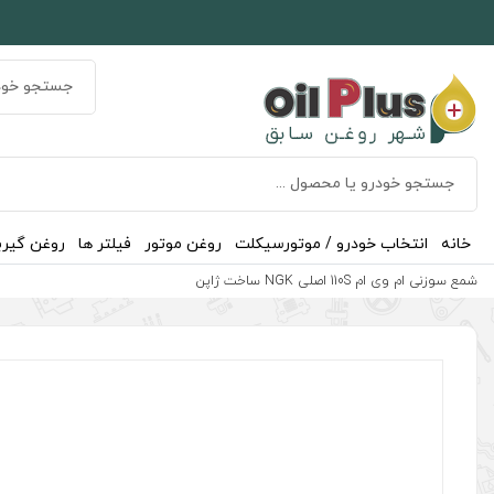
خانه
انتخاب خودرو / موتورسیکلت
روغن موتور
فیلتر ها
روغن گیر
شمع سوزنی ام وی ام 110S اصلی NGK ساخت ژاپن