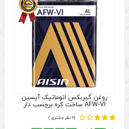
س اتوماتیک آیسین
(6 نظر مشتری )