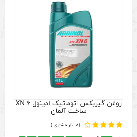
روغن گیربکس اتوماتیک ادینول XN 6
خت آلمان
(8 نظر مشتری )