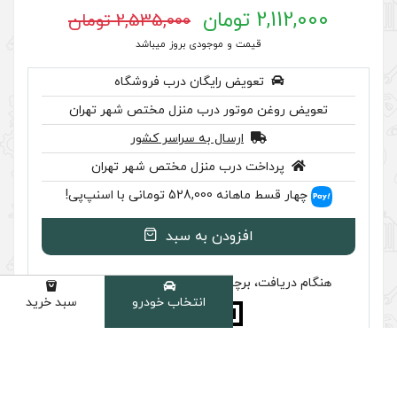
2,535,000 تومان
 موجودی بروز میباشد
رایگان درب فروشگاه
ر درب منزل مختص شهر تهران
سال به سراسر کشور
ب منزل مختص شهر تهران
اسنپ‌پی!
ودن به سبد
سب تایید اصالت را بررسی کنید
انتخاب خودرو
سبد خرید
دسته