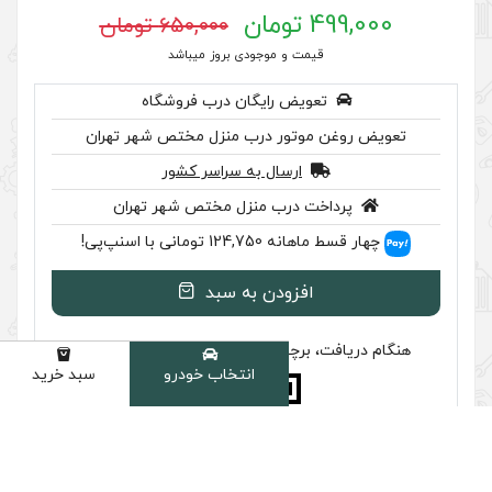
650,000 تومان
 موجودی بروز میباشد
رایگان درب فروشگاه
ر درب منزل مختص شهر تهران
سال به سراسر کشور
ب منزل مختص شهر تهران
 اسنپ‌پی!
ودن به سبد
سب تایید اصالت را بررسی کنید
انتخاب خودرو
سبد خرید
دسته