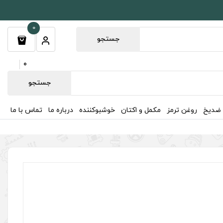
0
جستجو
0
جستجو
 ضدیخ
روغن ترمز
مکمل و اکتان
خوشبوکننده
درباره ما
تماس با ما