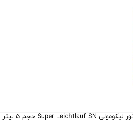
Super Leichtlauf حجم 5 لیتر (5w-30)