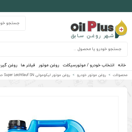
خانه
انتخاب خودرو / موتورسیکلت
روغن موتور
فیلتر ها
روغن گیر
محصولات
روغن موتور خودرو
روغن موتور لیکومولی Super Leichtlauf SN حجم 5 لیتر (5w-30)