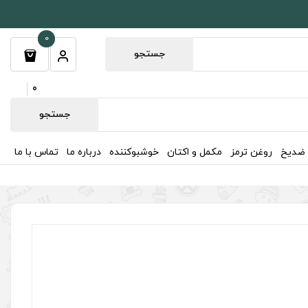
0
جستجو
0
جستجو
 ضدیخ
روغن ترمز
مکمل و اکتان
خوشبوکننده
درباره ما
تماس با ما