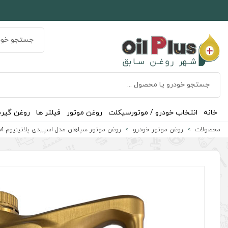
خانه
انتخاب خودرو / موتورسیکلت
روغن موتور
فیلتر ها
روغن گیر
محصولات
روغن موتور خودرو
روغن موتور سپاهان مدل اسپیدی پلاتینیوم SM حجم 4 لیتر (10w-40)