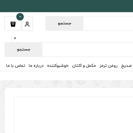
0
جستجو
0
جستجو
 ضدیخ
روغن ترمز
مکمل و اکتان
خوشبوکننده
درباره ما
تماس با ما