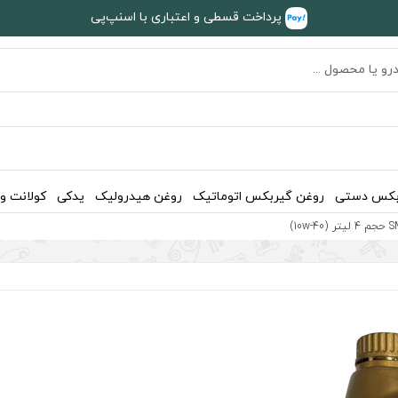
پرداخت قسطی و اعتباری با اسنپ‌پی
بکس دستی
روغن گیربکس اتوماتیک
روغن هیدرولیک
یدکی
کولانت و